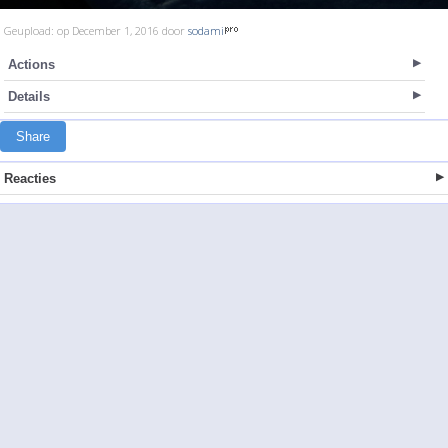
Geupload: op December 1, 2016 door
sodami
Actions
Details
Share
Reacties